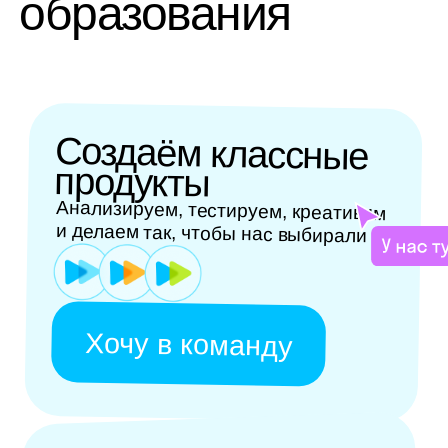
Хочу в команду
Обучаем
вообще всему
Языки, программирование, школьные
предметы, подготовка к экзаменам
и не только
Начать преподавать